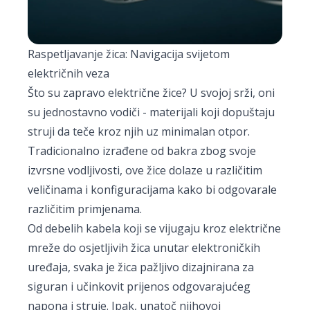
Raspetljavanje žica: Navigacija svijetom
električnih veza
Što su zapravo električne žice? U svojoj srži, oni
su jednostavno vodiči - materijali koji dopuštaju
struji da teče kroz njih uz minimalan otpor.
Tradicionalno izrađene od bakra zbog svoje
izvrsne vodljivosti, ove žice dolaze u različitim
veličinama i konfiguracijama kako bi odgovarale
različitim primjenama.
Od debelih kabela koji se vijugaju kroz električne
mreže do osjetljivih žica unutar elektroničkih
uređaja, svaka je žica pažljivo dizajnirana za
siguran i učinkovit prijenos odgovarajućeg
napona i struje. Ipak, unatoč njihovoj