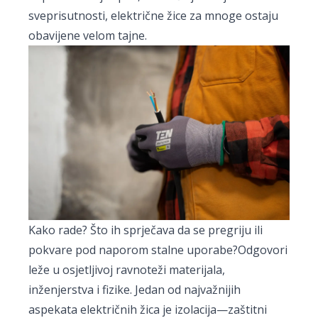
sveprisutnosti, električne žice za mnoge ostaju
obavijene velom tajne.
Kako rade? Što ih sprječava da se pregriju ili
pokvare pod naporom stalne uporabe?Odgovori
leže u osjetljivoj ravnoteži materijala,
inženjerstva i fizike. Jedan od najvažnijih
aspekata električnih žica je izolacija—zaštitni