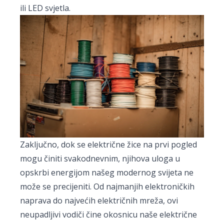
ili LED svjetla.
Zaključno, dok se električne žice na prvi pogled
mogu činiti svakodnevnim, njihova uloga u
opskrbi energijom našeg modernog svijeta ne
može se precijeniti. Od najmanjih elektroničkih
naprava do najvećih električnih mreža, ovi
neupadljivi vodiči čine okosnicu naše električne