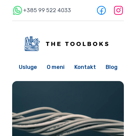
+385 99 522 4033
Usluge
O meni
Kontakt
Blog